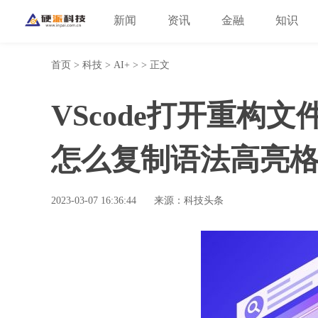
新闻
资讯
金融
知识
首页
>
科技
>
AI+
> > 正文
VScode打开重构文
怎么复制语法高亮
2023-03-07 16:36:44
来源：科技头条