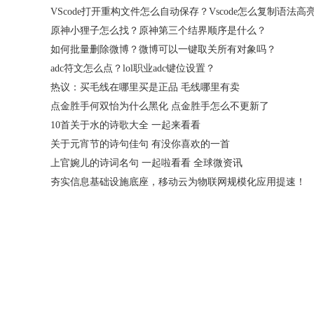
原神小狸子怎么找？原神第三个结界顺序是什么？
如何批量删除微博？微博可以一键取关所有对象吗？
adc符文怎么点？lol职业adc键位设置？
热议：买毛线在哪里买是正品 毛线哪里有卖
点金胜手何双怡为什么黑化 点金胜手怎么不更新了
10首关于水的诗歌大全 一起来看看
关于元宵节的诗句佳句 有没你喜欢的一首
上官婉儿的诗词名句 一起啦看看 全球微资讯
夯实信息基础设施底座，移动云为物联网规模化应用提速！