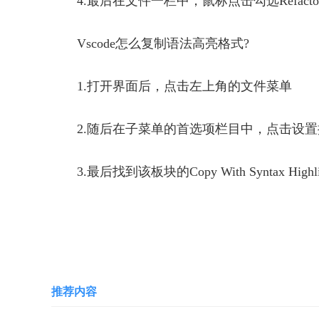
4.最后在文件一栏中，鼠标点击勾选Refactorin
Vscode怎么复制语法高亮格式?
1.打开界面后，点击左上角的文件菜单
2.随后在子菜单的首选项栏目中，点击设置
3.最后找到该板块的Copy With Syntax H
关键词：
重构文件
打开重构文件
重构文件
推荐内容