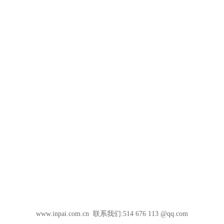
www.inpai.com.cn 联系我们:514 676 113 @qq.com