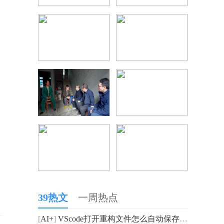
39热文
一周热点
[
AI+
]
VScode打开重构文件怎么自动保存？Vscode怎么复制语法高