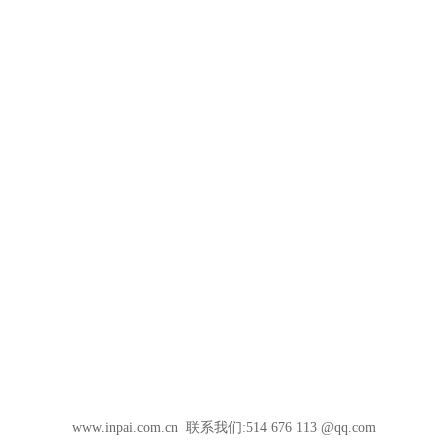
www.inpai.com.cn 联系我们:514 676 113 @qq.com