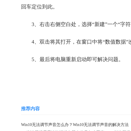
回车定位到此。
3、右击右侧空白处，选择“新建”一个“字符串值”
4、双击将其打开，在窗口中将“数值数据”改为“C：W
5、最后将电脑重新启动即可解决问题。
关键词：
操作系统
系统设置
系统声音
无
推荐内容
Win10无法调节声音怎么办？Win10无法调节声音的解决方法