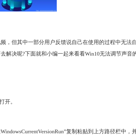
视频，但其中一部分用户反馈说自己在使用的过程中无法
解决呢?下面就和小编一起来看看Win10无法调节声音
回车打开。
ftWindowsCurrentVersionRun”复制粘贴到上方路径栏中，