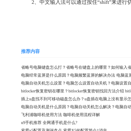
2、中文输入法可以通过按住“shift”来进行
关键词：
省略号怎么打
省略号电脑键盘怎
推荐内容
飞利浦咖啡机使用方法 咖啡机使用流程详解
u9手机推荐 全网通手机是什么?
索爱x5配置及测评盘点 索爱X5的配置简介1消息