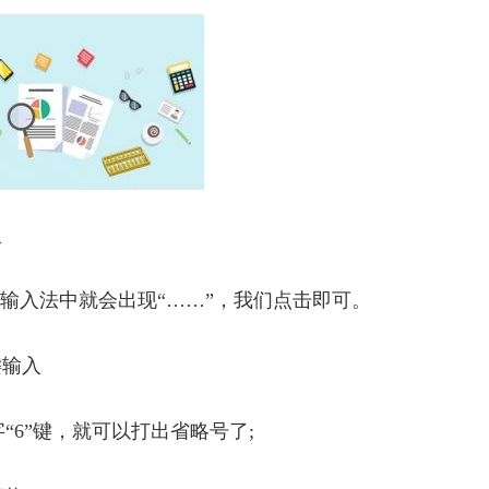
入
o”，输入法中就会出现“……”，我们点击即可。
键输入
字“6”键，就可以打出省略号了;