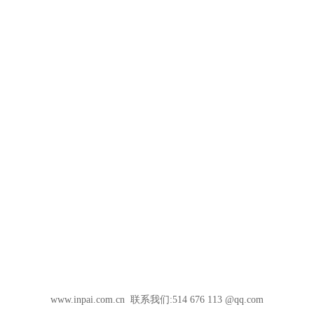
www.inpai.com.cn 联系我们:514 676 113 @qq.com