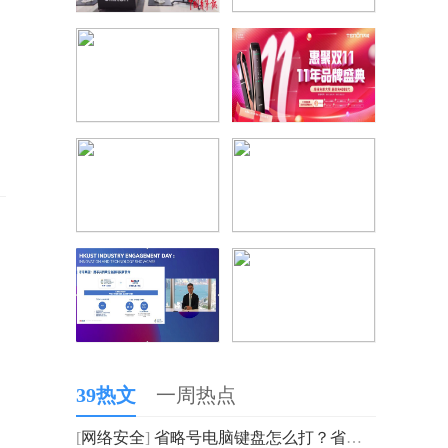
39热文
一周热点
[
网络安全
]
省略号电脑键盘怎么打？省略号在键盘上的哪里？如何输入