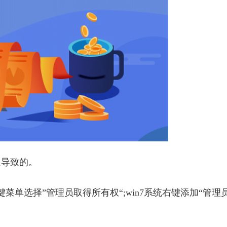
足导致的。
菜单选择”管理员取得所有权“;win7系统右键添加“管理