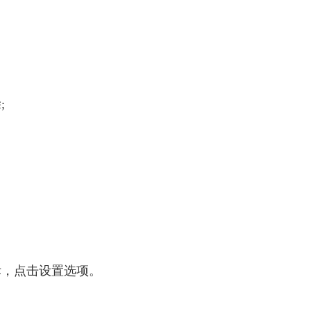
;
。
标，点击设置选项。