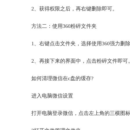
2、获得权限之后，再右键删除即可。
方法二：使用360粉碎文件夹
1、右键点击文件夹，选择使用360强力删除
2、再接下来的界面中，点击粉碎文件即可
如何清理
微信
在c盘的缓存?
进入电脑
微信
设置
打开电脑登录
微信
，点击左上角的三横图