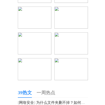
39热文
一周热点
[
网络安全
]
为什么文件夹删不掉？如何清理微信在c盘的缓存？