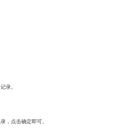
。
天记录。
记录，点击确定即可。