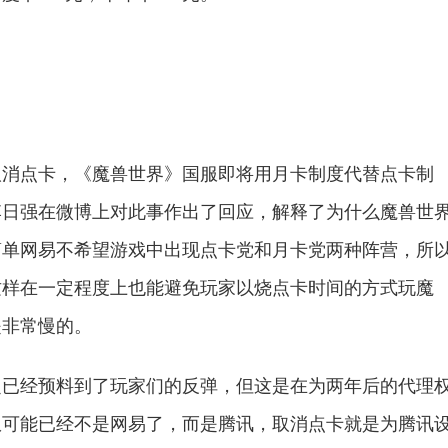
取消点卡，《魔兽世界》国服即将用月卡制度代替点卡制
李日强在微博上对此事作出了回应，解释了为什么魔兽世
简单网易不希望游戏中出现点卡党和月卡党两种阵营，所
这样在一定程度上也能避免玩家以烧点卡时间的方式玩魔
是非常慢的。
定已经预料到了玩家们的反弹，但这是在为两年后的代理
权可能已经不是网易了，而是腾讯，取消点卡就是为腾讯