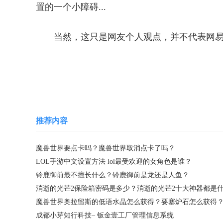
置的一个小障碍...
当然，这只是网友个人观点，并不代表网
关键词：
魔兽世界
魔兽世界点卡
魔兽世界
推荐内容
魔兽世界要点卡吗？魔兽世界取消点卡了吗？
LOL手游中文设置方法 lol最受欢迎的女角色是谁？
铃鹿御前最不擅长什么？铃鹿御前是龙还是人鱼？
魔兽世界奥拉留斯的低语水晶怎么获得？要塞炉石怎么获得
成都小芽知行科技– 钣金壹工厂管理信息系统