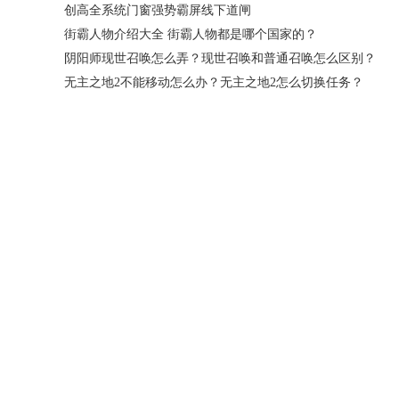
创高全系统门窗强势霸屏线下道闸
街霸人物介绍大全 街霸人物都是哪个国家的？
阴阳师现世召唤怎么弄？现世召唤和普通召唤怎么区别？
无主之地2不能移动怎么办？无主之地2怎么切换任务？