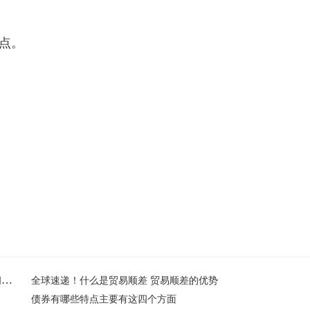
点。
来电闪光灯在哪
来电闪光灯如何设置
oppo来电闪光灯怎么设置？oppo来电闪光灯在哪？oppo来电闪光灯如何设置？
全球速递！什么是贸易顺差 贸易顺差的优势
债券有哪些特点主要有这四个方面