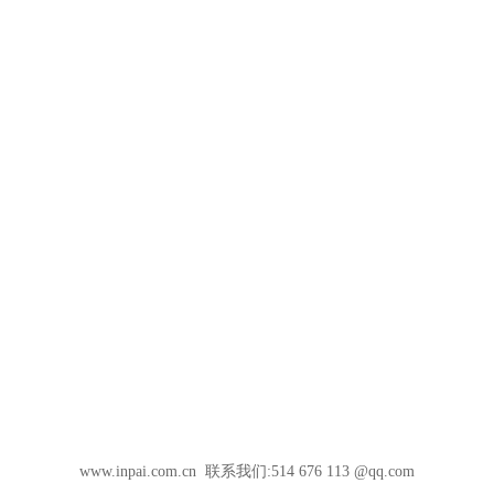
www.inpai.com.cn 联系我们:514 676 113 @qq.com