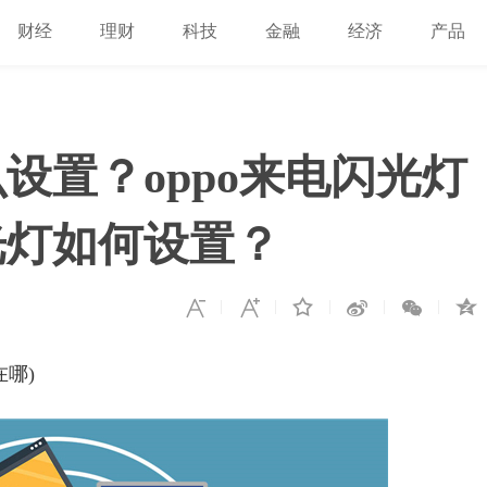
财经
理财
科技
金融
经济
产品
么设置？oppo来电闪光灯
光灯如何设置？
在哪)