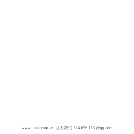
www.inpai.com.cn 联系我们:514 676 113 @qq.com