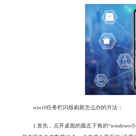
win10任务栏闪烁刷新怎么办的方法：
1.首先，点开桌面的最左下角的“window