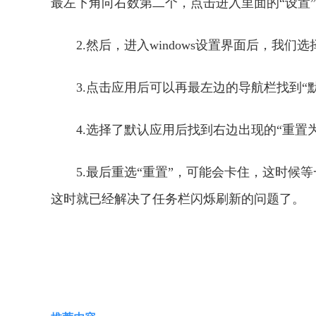
最左下角向右数第二个，点击进入里面的“设置”
2.然后，进入windows设置界面后，我们选
3.点击应用后可以再最左边的导航栏找到“
4.选择了默认应用后找到右边出现的“重置为Mi
5.最后重选“重置”，可能会卡住，这时候
这时就已经解决了任务栏闪烁刷新的问题了。
关键词：
任务栏闪烁
任务栏闪烁刷新
任务