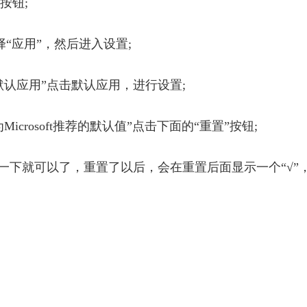
按钮;
择“应用”，然后进入设置;
默认应用”点击默认应用，进行设置;
crosoft推荐的默认值”点击下面的“重置”按钮;
等一下就可以了，重置了以后，会在重置后面显示一个“√”
栏闪烁刷新怎么办
任务栏闪烁刷新的方法