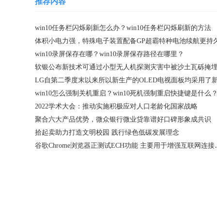
推荐内容
win10任务栏闪烁刷新怎么办？win10任务栏闪烁刷新的方法
体积小电力强，特殊电子装置配备GP超霸特种电池续航更持
win10录屏保存在哪？win10录屏保存路径在哪里？
win10怎么强制关机重启？win10死机强制重启快捷键是什么
2022学术大会：推动实施积极应对人口老龄化国家战略
聚合六大产品优势，微众银行微业贷靠谱好口碑形象成共识
拾起卖助力打造文明校园 践行绿色低碳发展理念
谷歌Chrome浏览器