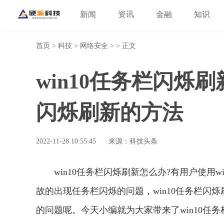
新闻
资讯
金融
知识
首页
>
科技
>
网络安全
> > 正文
win10任务栏闪烁刷
闪烁刷新的方法
2022-11-28 10:55:45
来源：科技头条
win10任务栏闪烁刷新怎么办?有用户使用
故的出现任务栏闪烁的问题，win10任务栏闪
的问题呢。今天小编就为大家带来了win10任