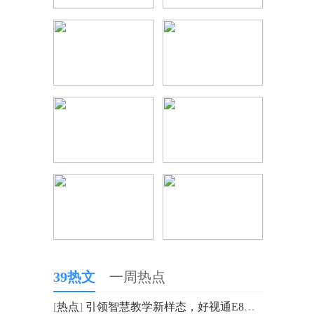
，
39热文
一周热点
[
热点
]
引领智慧教学新样态，好视通E8让教育更智慧