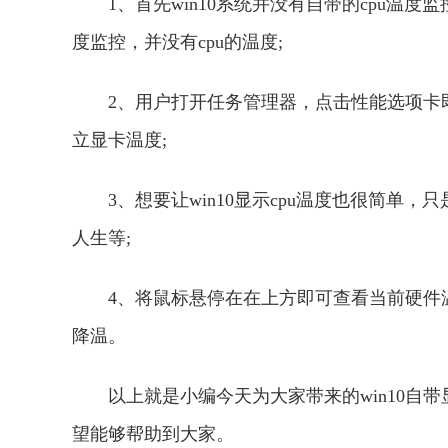
1、首先win10系统并没有自带的cpu温度监
度监控，并没有cpu的温度;
2、用户打开任务管理器，点击
性
能选项卡
立
显卡温度;
3、想要让win10显示cpu温度也很简
人生等;
4、将鼠标悬停在在上方即可查看当前硬件
降温。
以上就是小编今天为大家带来的win10自带显
望能够帮助到大家。