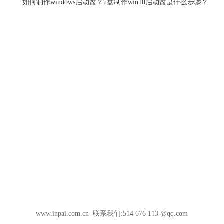
如何制作windows启动盘？u盘制作win10启动盘是什么步骤？
www.inpai.com.cn 联系我们:514 676 113 @qq.com