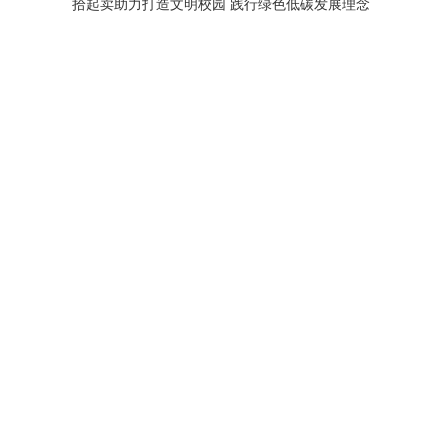
拾起卖助力打造文明校园 践行绿色低碳发展理念