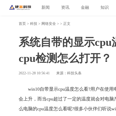
新闻
资讯
金融
知识
首页
>
科技
>
网络安全
> > 正文
系统自带的显示cp
cpu检测怎么打开？
2022-11-28 10:56:41
来源：科技头条
win10自带显示cpu温度怎么看?用户在
会上升，而当cpu超过了一定的温度就会对电
么电脑的cpu温度怎么看呢?很多小伙伴们听说wi