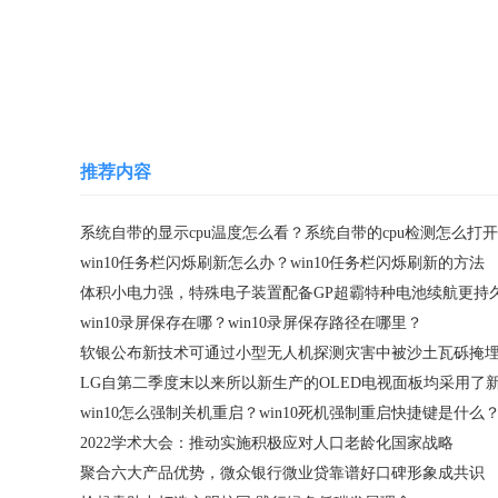
关键词：
系统检测
处理器检测
处理器温度
推荐内容
系统自带的显示cpu温度怎么看？系统自带的cpu检测怎么打
win10任务栏闪烁刷新怎么办？win10任务栏闪烁刷新的方法
体积小电力强，特殊电子装置配备GP超霸特种电池续航更持
win10录屏保存在哪？win10录屏保存路径在哪里？
win10怎么强制关机重启？win10死机强制重启快捷键是什么
2022学术大会：推动实施积极应对人口老龄化国家战略
聚合六大产品优势，微众银行微业贷靠谱好口碑形象成共识