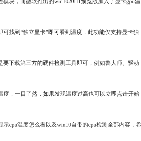
控模块，而微软推出的win1020H1预览版加入了显卡gpu温
即可找到“
独立
显卡”即可看到温度，此功能仅支持显卡
独
单，只是要下载第三方的硬件检测工具即可，例如鲁大师、驱动
温度，一目了然，如果发现温度过高也可以立即点击开始
示cpu温度怎么看以及win10自带的cpu检测全部内容，